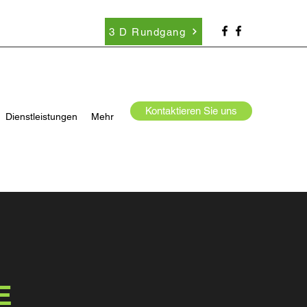
3 D Rundgang
Kontaktieren Sie uns
Dienstleistungen
Mehr
E