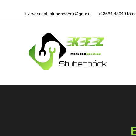
kfz-werkstatt.stubenboeck@gmx.at
+43664 4504915 o