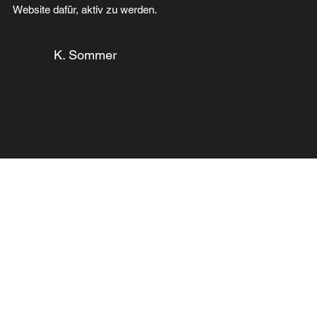
Website dafür, aktiv zu werden.
K. Sommer