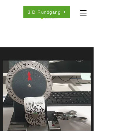
3 D Rundgang